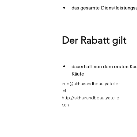
das gesamte Dienstleistung
Der Rabatt gilt
dauerhaft von dem ersten Kauf
Käufe
info@skhairandbeautyatelier
.ch
http://skhairandbeautyatelie
r.ch