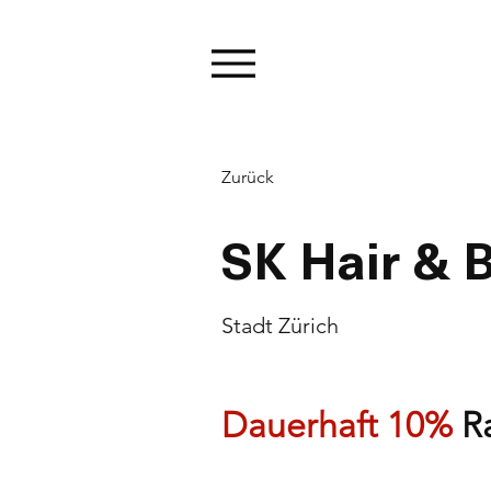
Zurück
SK Hair & B
Stadt Zürich
Dauerhaft 10%
 R