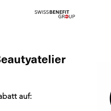
eautyatelier
abatt auf: