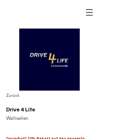
Zurück
Drive 4 Life
Wallisellen
Dauerhaft 10% Rabatt auf das gesamte 